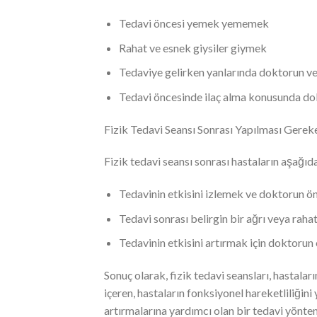
Tedavi öncesi yemek yememek
Rahat ve esnek giysiler giymek
Tedaviye gelirken yanlarında doktorun ve
Tedavi öncesinde ilaç alma konusunda dok
Fizik Tedavi Seansı Sonrası Yapılması Gerek
Fizik tedavi seansı sonrası hastaların aşağıda
Tedavinin etkisini izlemek ve doktorun ö
Tedavi sonrası belirgin bir ağrı veya raha
Tedavinin etkisini artırmak için doktorun
Sonuç olarak, fizik tedavi seansları, hastaları
içeren, hastaların fonksiyonel hareketliliğin
artırmalarına yardımcı olan bir tedavi yöntem