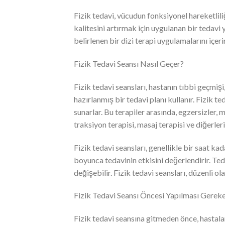
Fizik tedavi, vücudun fonksiyonel hareketlil
kalitesini artırmak için uygulanan bir tedavi 
belirlenen bir dizi terapi uygulamalarını içerir
Fizik Tedavi Seansı Nasıl Geçer?
Fizik tedavi seansları, hastanın tıbbi geçmiş
hazırlanmış bir tedavi planı kullanır. Fizik t
sunarlar. Bu terapiler arasında, egzersizler, 
traksiyon terapisi, masaj terapisi ve diğerleri 
Fizik tedavi seansları, genellikle bir saat k
boyunca tedavinin etkisini değerlendirir. Te
değişebilir. Fizik tedavi seansları, düzenli ola
Fizik Tedavi Seansı Öncesi Yapılması Gereke
Fizik tedavi seansına gitmeden önce, hastalar