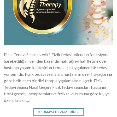
Fizik Tedavi Seansı Nedir? Fizik tedavi, vücudun fonksiyonel
hareketliliğini yeniden kazandırmak, ağrıyı hafifletmek ve
hastanın yaşam kalitesini artırmak için uygulanan bir tedavi
yöntemidir. Fizik tedavi seansları, hastaların özel ihtiyaçlarına
göre belirlenen bir dizi terapi uygulamalarını içerir. Fizik
Tedavi Seansı Nasıl Geçer? Fizik tedavi seansları, hastanın
tıbbi geçmişi, semptomları ve fiziksel durumuna göre kişiye
özel olarak […]
OKUMAYA DEVAM EDIN
→