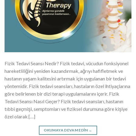
Fizik Tedavi Seansı Nedir? Fizik tedavi, vücudun fonksiyonel
hareketliliğini yeniden kazandırmak, ağrıyı hafifletmek ve
hastanın yaşam kalitesini artırmak için uygulanan bir tedavi
yöntemidir. Fizik tedavi seansları, hastaların özel ihtiyaçlarına
göre belirlenen bir dizi terapi uygulamalarını içerir. Fizik
Tedavi Seansı Nasıl Geçer? Fizik tedavi seansları, hastanın
tıbbi geçmişi, semptomları ve fiziksel durumuna göre kişiye
özel olarak […]
OKUMAYA DEVAM EDIN
→